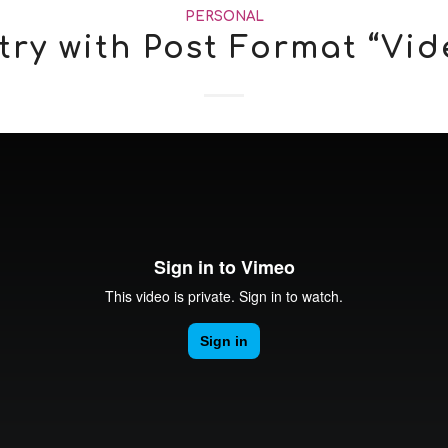
PERSONAL
try with Post Format “Vid