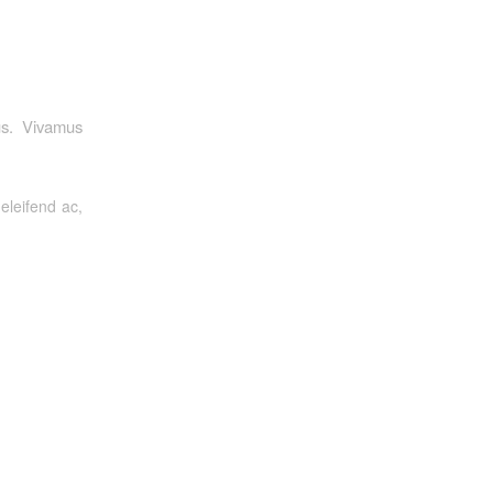
us. Vivamus
 eleifend ac,