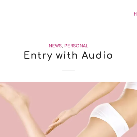
H
NEWS
,
PERSONAL
Entry with Audio