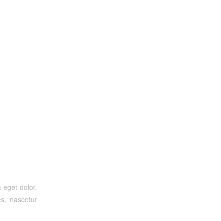
 eget dolor.
s, nascetur