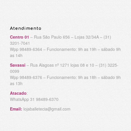
Atendimento
Centro 01
– Rua São Paulo 656 – Lojas 32/34A – (31)
3201-7041
Wpp 98489-6364 – Funcionamento: 9h as 19h – sábado 9h
as 14h
Savassi
– Rua Alagoas nº 1271 lojas 08 e 10 – (31) 3225-
0099
Wpp 98489-6376 – Funcionamento: 9h as 18h – sábado 9h
as 13h
Atacado
:
WhatsApp 31 98489-6370
Email:
lojaballetecia@gmail.com